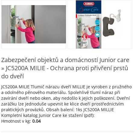
Zabezpečení objektů a domácností Junior care
» JC5200A MILIE - Ochrana proti přivření prstů
do dveří
JC5200A MILIE Tlumič nárazu dveří MILLIE je vyroben z pružného
a odolného pěnového materiálu. Spolehlivě tlumí náraz při
zavírání dveří nebo oken, aby nedošlo k jejich poškození. Dveřní
zarážku lze jednoduše upevnit ke klice dveří prostřednictvím
praktických provázků. Obsah balení: 1ks JC5200A MILLIE
Kompletní katalog Junior Care ke stažení (pdf):
Hmotnost v kg:
0.04