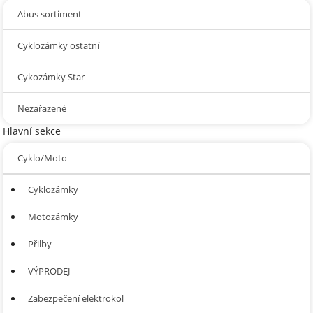
Abus sortiment
Cyklozámky ostatní
Cykozámky Star
Nezařazené
Hlavní sekce
Cyklo/Moto
Cyklozámky
Motozámky
Přilby
VÝPRODEJ
Zabezpečení elektrokol