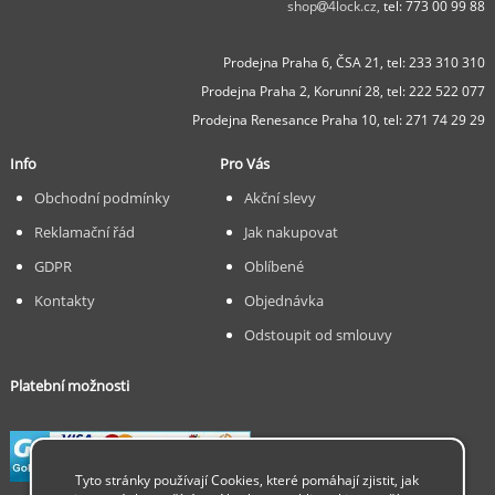
shop
4lock.cz,
tel: 773 00 99 88
Prodejna Praha 6, ČSA 21,
tel: 233 310 310
Prodejna Praha 2, Korunní 28,
tel: 222 522 077
Prodejna Renesance Praha 10, tel:
271 74 29 29
Info
Pro Vás
Obchodní podmínky
Akční slevy
Reklamační řád
Jak nakupovat
GDPR
Oblíbené
Kontakty
Objednávka
Odstoupit od smlouvy
Platební možnosti
Tyto stránky používají Cookies, které pomáhají zjistit, jak