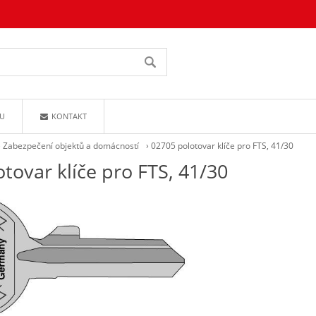
U
KONTAKT
›
Zabezpečení objektů a domácností
›
02705 polotovar klíče pro FTS, 41/30
tovar klíče pro FTS, 41/30