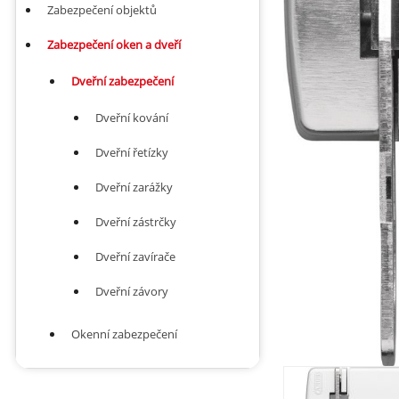
Zabezpečení objektů
Zabezpečení oken a dveří
Dveřní zabezpečení
Dveřní kování
Dveřní řetízky
Dveřní zarážky
Dveřní zástrčky
Dveřní zavírače
Dveřní závory
Okenní zabezpečení