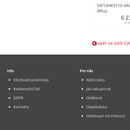
59/12HKS110 GR
XPlus
6 2
5 1
zpět na další Cy
Info
Pro Vás
Obchodní podmínky
Akční slevy
Reklamační řád
Jak nakupovat
GDPR
Oblíbené
Kontakty
Objednávka
Odstoupit od smlouvy