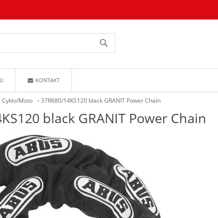
U
KONTAKT
›
Cyklo/Moto
›
37RK80/14KS120 black GRANIT Power Chain
KS120 black GRANIT Power Chain