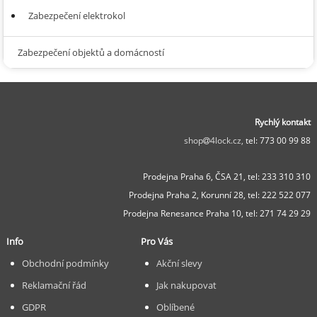
Zabezpečení elektrokol
Zabezpečení objektů a domácností
Rychlý kontakt
shop
4lock.cz,
tel: 773 00 99 88
Prodejna Praha 6, ČSA 21,
tel: 233 310 310
Prodejna Praha 2, Korunní 28,
tel: 222 522 077
Prodejna Renesance Praha 10, tel:
271 74 29 29
Info
Pro Vás
Obchodní podmínky
Akční slevy
Reklamační řád
Jak nakupovat
GDPR
Oblíbené