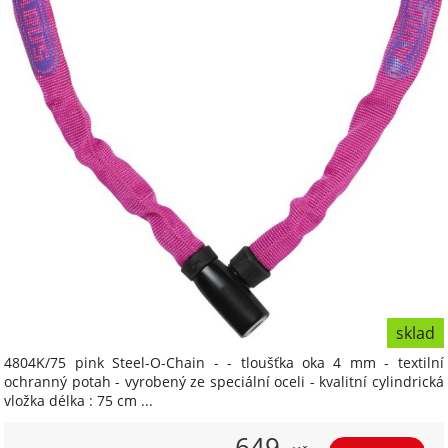
sklad
4804K/75 pink Steel-O-Chain - - tloušťka oka 4 mm - textilní
ochranný potah - vyrobený ze speciální oceli - kvalitní cylindrická
vložka délka : 75 cm ...
649