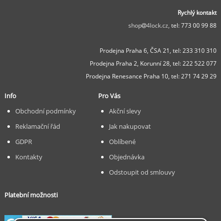
Rychlý kontakt
shop
4lock.cz,
tel: 773 00 99 88
Prodejna Praha 6, ČSA 21,
tel: 233 310 310
Prodejna Praha 2, Korunní 28,
tel: 222 522 077
Prodejna Renesance Praha 10, tel:
271 74 29 29
Info
Pro Vás
Obchodní podmínky
Akční slevy
Reklamační řád
Jak nakupovat
GDPR
Oblíbené
Kontakty
Objednávka
Odstoupit od smlouvy
Platební možnosti