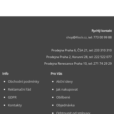
Rychlý kontakt
shop
4lock.cz,
tel: 773 00 99 88
Prodejna Praha 6, ČSA 21,
tel: 233 310 310
Prodejna Praha 2, Korunní 28,
tel: 222 522 077
Prodejna Renesance Praha 10, tel:
271 74 29 29
Info
Pro Vás
Obchodní podmínky
Akční slevy
Reklamační řád
Jak nakupovat
GDPR
Oblíbené
Kontakty
Objednávka
Odstoupit od smlouvy