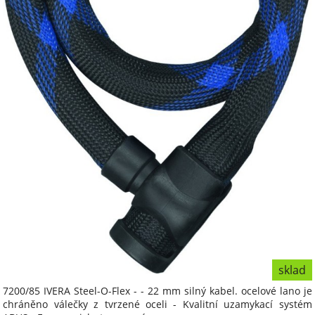
sklad
7200/85 IVERA Steel-O-Flex - - 22 mm silný kabel. ocelové lano je
chráněno válečky z tvrzené oceli - Kvalitní uzamykací systém