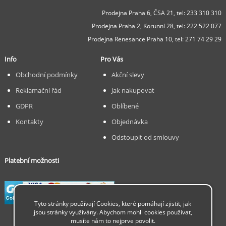
Prodejna Praha 6, ČSA 21,
tel: 233 310 310
Prodejna Praha 2, Korunní 28,
tel: 222 522 077
Prodejna Renesance Praha 10, tel:
271 74 29 29
Info
Pro Vás
Obchodní podmínky
Akční slevy
Reklamační řád
Jak nakupovat
GDPR
Oblíbené
Kontakty
Objednávka
Odstoupit od smlouvy
Platební možnosti
Tyto stránky používají Cookies, které pomáhají zjistit, jak
jsou stránky využívány. Abychom mohli cookies používat,
musíte nám to nejprve povolit.