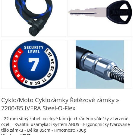
Cyklo/Moto Cyklozámky Řetězové zámky »
7200/85 IVERA Steel-O-Flex
- 22 mm silný kabel. ocelové lano je chráněno válečky z tvrzené
oceli - Kvalitní uzamykací systém ABUS - Ergonomicky tvarované
tělo zámku - Délka 85cm - Hmotnost: 700g