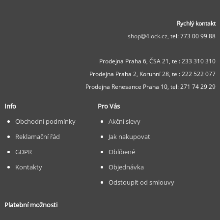
Rychlý kontakt
shop
4lock.cz,
tel: 773 00 99 88
Prodejna Praha 6, ČSA 21,
tel: 233 310 310
Prodejna Praha 2, Korunní 28,
tel: 222 522 077
Prodejna Renesance Praha 10, tel:
271 74 29 29
Info
Pro Vás
Obchodní podmínky
Akční slevy
Reklamační řád
Jak nakupovat
GDPR
Oblíbené
Kontakty
Objednávka
Odstoupit od smlouvy
Platební možnosti