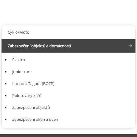
684,30
2 395,04
Cyklo/Moto
Zabezpečení objektů a domácností
Elektro
Junior care
Lockout Tagout (BOZP)
Polotovary klíčů
Zabezpečení objektů
Zabezpečení oken a dveří