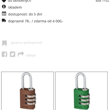
do oblíbených
kód: 1102
skladem
dostupnost: do 5 dní
dopravné 78,- / zdarma od 4 000,-
garance spokojenosti
sdílejte