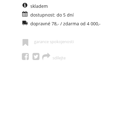
skladem
dostupnost: do 5 dní
dopravné 78,- / zdarma od 4 000,-
garance spokojenosti
sdílejte