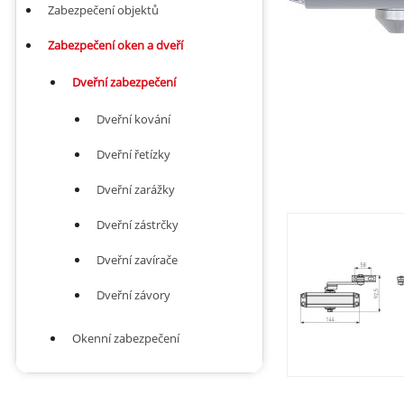
Zabezpečení objektů
Zabezpečení oken a dveří
Dveřní zabezpečení
Dveřní kování
Dveřní řetízky
Dveřní zarážky
Dveřní zástrčky
Dveřní zavírače
Dveřní závory
Okenní zabezpečení