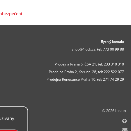
zabezpečení
Rychlý kontakt
shop
4lock.cz,
tel: 773 00 99 88
Prodejna Praha 6, ČSA 21,
tel: 233 310 310
Prodejna Praha 2, Korunní 28,
tel: 222 522 077
Prodejna Renesance Praha 10, tel:
271 74 29 29
© 2026 Insion
užívány.
.