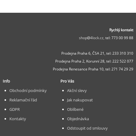
Rychlý kontakt
shop
4lock.cz,
tel: 773 00 99 88
Prodejna Praha 6, ČSA 21,
tel: 233 310 310
Prodejna Praha 2, Korunní 28,
tel: 222 522 077
Prodejna Renesance Praha 10, tel:
271 74 29 29
Info
Pro Vás
Obchodní podmínky
Akční slevy
Reklamační řád
Jak nakupovat
GDPR
Oblíbené
Kontakty
Objednávka
Odstoupit od smlouvy