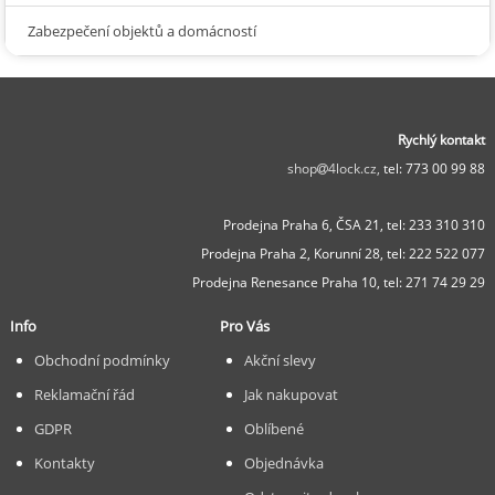
Zabezpečení objektů a domácností
Rychlý kontakt
shop
4lock.cz,
tel: 773 00 99 88
Prodejna Praha 6, ČSA 21,
tel: 233 310 310
Prodejna Praha 2, Korunní 28,
tel: 222 522 077
Prodejna Renesance Praha 10, tel:
271 74 29 29
Info
Pro Vás
Obchodní podmínky
Akční slevy
Reklamační řád
Jak nakupovat
GDPR
Oblíbené
Kontakty
Objednávka