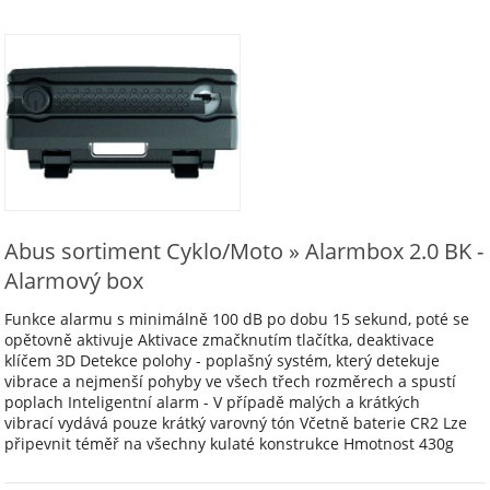
Abus sortiment Cyklo/Moto » Alarmbox 2.0 BK -
Alarmový box
Funkce alarmu s minimálně 100 dB po dobu 15 sekund, poté se
opětovně aktivuje Aktivace zmačknutím tlačítka, deaktivace
klíčem 3D Detekce polohy - poplašný systém, který detekuje
vibrace a nejmenší pohyby ve všech třech rozměrech a spustí
poplach Inteligentní alarm - V případě malých a krátkých
vibrací vydává pouze krátký varovný tón Včetně baterie CR2 Lze
připevnit téměř na všechny kulaté konstrukce Hmotnost 430g