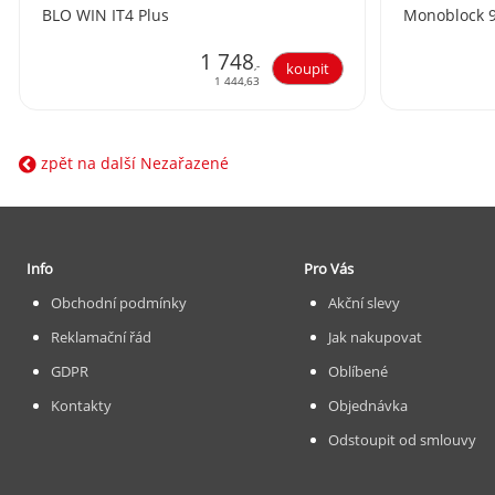
BLO WIN IT4 Plus
Monoblock 
1 748
,-
1 444,63
zpět na další Nezařazené
Info
Pro Vás
Obchodní podmínky
Akční slevy
Reklamační řád
Jak nakupovat
GDPR
Oblíbené
Kontakty
Objednávka
Odstoupit od smlouvy