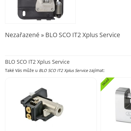
Nezařazené » BLO SCO IT2 Xplus Service
BLO SCO IT2 Xplus Service
Také Vás může u
BLO SCO IT2 Xplus Service
zajímat:
sklad