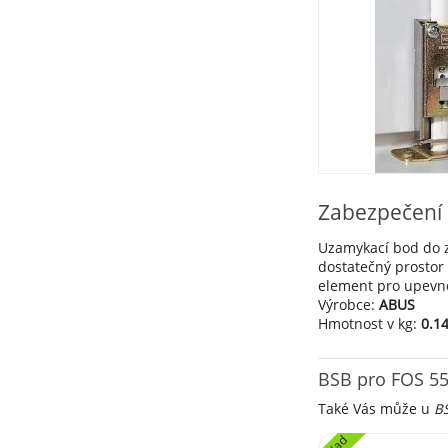
Zabezpečení 
Uzamykací bod do 
dostatečný prostor
element pro upevn
Výrobce:
ABUS
Hmotnost v kg:
0.1
BSB pro FOS 5
Také Vás může u
B