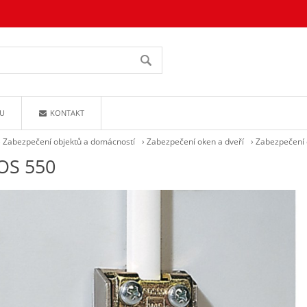
U
KONTAKT
›
Zabezpečení objektů a domácností
›
Zabezpečení oken a dveří
›
Zabezpečení 
OS 550