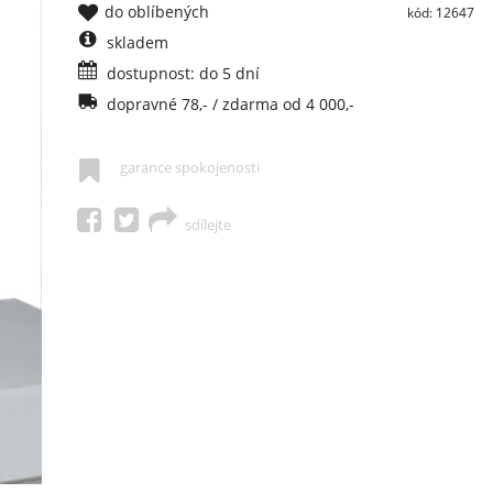
do oblíbených
kód: 12647
skladem
dostupnost: do 5 dní
dopravné 78,- / zdarma od 4 000,-
garance spokojenosti
sdílejte