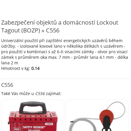
Zabezpečení objektů a domácností Lockout
Tagout (BOZP) » C556
Univerzální použití při zajištění energetických uzávěrů během
údržby. - izolované kovové lano v několika délkách s uzávěrem -
pro použití v kombinaci s až 6-ti visacími zámky - otvor pro visací
zámek s průměrem oka max. 7 mm - průměr lana 4,1 mm - délka
lana 2 m
Hmotnost v kg:
0.14
C556
Také Vás může u
C556
zajímat: