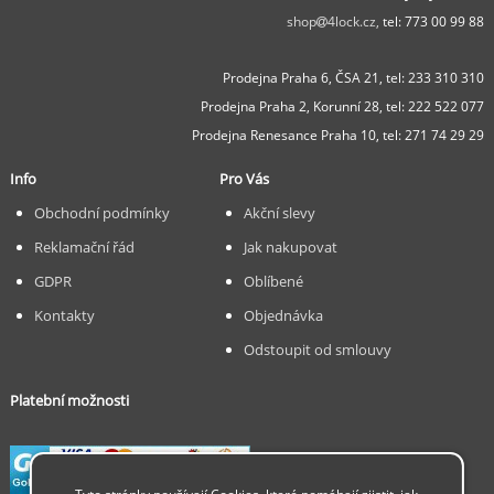
shop
4lock.cz,
tel: 773 00 99 88
Prodejna Praha 6, ČSA 21,
tel: 233 310 310
Prodejna Praha 2, Korunní 28,
tel: 222 522 077
Prodejna Renesance Praha 10, tel:
271 74 29 29
Info
Pro Vás
Obchodní podmínky
Akční slevy
Reklamační řád
Jak nakupovat
GDPR
Oblíbené
Kontakty
Objednávka
Odstoupit od smlouvy
Platební možnosti