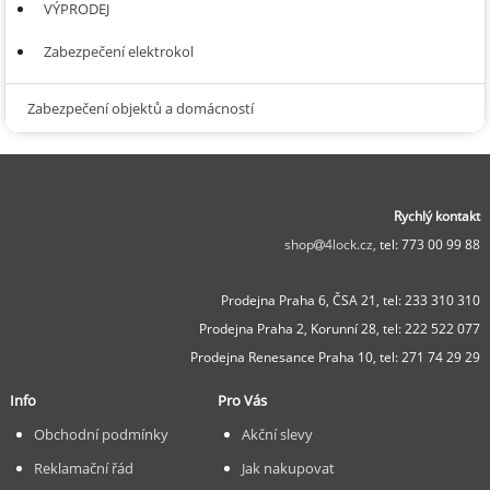
VÝPRODEJ
Zabezpečení elektrokol
Zabezpečení objektů a domácností
Rychlý kontakt
shop
4lock.cz,
tel: 773 00 99 88
Prodejna Praha 6, ČSA 21,
tel: 233 310 310
Prodejna Praha 2, Korunní 28,
tel: 222 522 077
Prodejna Renesance Praha 10, tel:
271 74 29 29
Info
Pro Vás
Obchodní podmínky
Akční slevy
Reklamační řád
Jak nakupovat