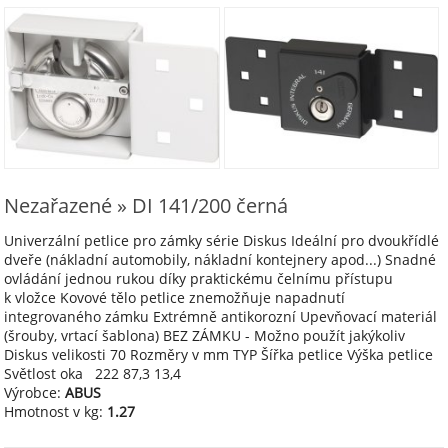
Nezařazené » DI 141/200 černá
Univerzální petlice pro zámky série Diskus Ideální pro dvoukřídlé
dveře (nákladní automobily, nákladní kontejnery apod...) Snadné
ovládání jednou rukou díky praktickému čelnímu přístupu
k vložce Kovové tělo petlice znemožňuje napadnutí
integrovaného zámku Extrémně antikorozní Upevňovací materiál
(šrouby, vrtací šablona) BEZ ZÁMKU - Možno použít jakýkoliv
Diskus velikosti 70 Rozměry v mm TYP Šířka petlice Výška petlice
Světlost oka 222 87,3 13,4
Výrobce:
ABUS
Hmotnost v kg:
1.27