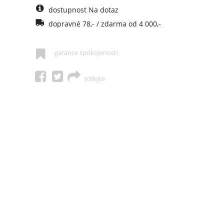
dostupnost Na dotaz
dopravné 78,- / zdarma od 4 000,-
garance spokojenosti
sdílejte