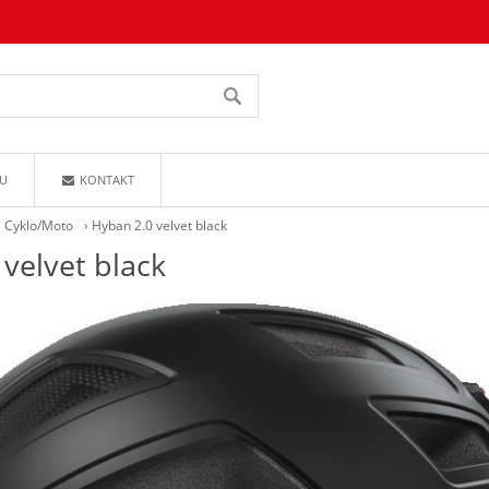
U
KONTAKT
›
Cyklo/Moto
›
Hyban 2.0 velvet black
velvet black