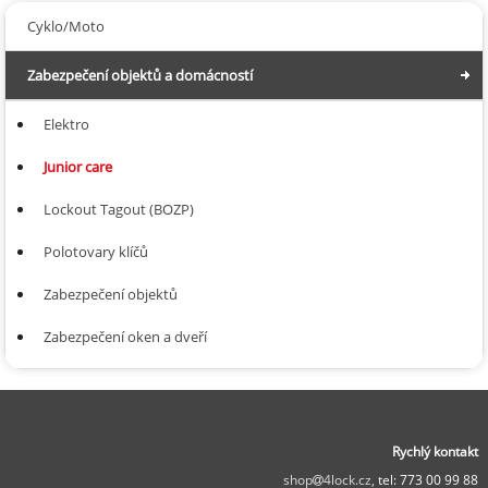
Cyklo/Moto
Zabezpečení objektů a domácností
Elektro
Junior care
Lockout Tagout (BOZP)
Polotovary klíčů
Zabezpečení objektů
Zabezpečení oken a dveří
Rychlý kontakt
shop
4lock.cz,
tel: 773 00 99 88