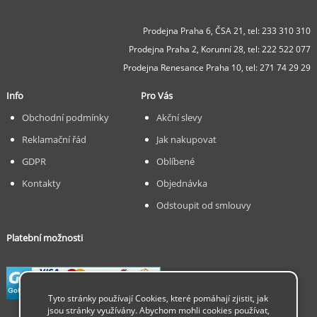
Prodejna Praha 6, ČSA 21,
tel: 233 310 310
Prodejna Praha 2, Korunní 28,
tel: 222 522 077
Prodejna Renesance Praha 10, tel:
271 74 29 29
Info
Pro Vás
Obchodní podmínky
Akční slevy
Reklamační řád
Jak nakupovat
GDPR
Oblíbené
Kontakty
Objednávka
Odstoupit od smlouvy
Platební možnosti
Tyto stránky používají Cookies, které pomáhají zjistit, jak
jsou stránky využívány. Abychom mohli cookies používat,