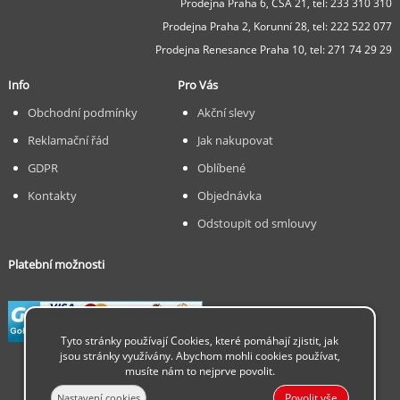
Prodejna Praha 6, ČSA 21,
tel: 233 310 310
Prodejna Praha 2, Korunní 28,
tel: 222 522 077
Prodejna Renesance Praha 10, tel:
271 74 29 29
Info
Pro Vás
Obchodní podmínky
Akční slevy
Reklamační řád
Jak nakupovat
GDPR
Oblíbené
Kontakty
Objednávka
Odstoupit od smlouvy
Platební možnosti
Tyto stránky používají Cookies, které pomáhají zjistit, jak
jsou stránky využívány. Abychom mohli cookies používat,
musíte nám to nejprve povolit.