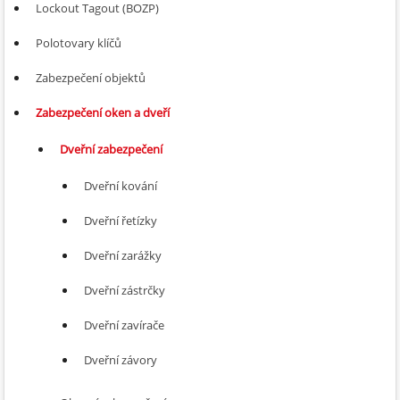
Lockout Tagout (BOZP)
Polotovary klíčů
Zabezpečení objektů
Zabezpečení oken a dveří
Dveřní zabezpečení
Dveřní kování
Dveřní řetízky
Dveřní zarážky
Dveřní zástrčky
Dveřní zavírače
Dveřní závory