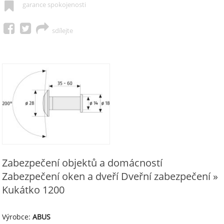
garance spokojenosti
sdílejte
Zabezpečení objektů a domácností
Zabezpečení oken a dveří Dveřní zabezpečení »
Kukátko 1200
Výrobce:
ABUS