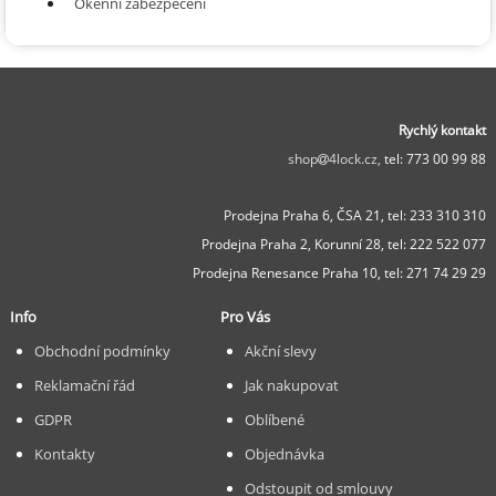
Okenní zabezpečení
Rychlý kontakt
shop
4lock.cz,
tel: 773 00 99 88
Prodejna Praha 6, ČSA 21,
tel: 233 310 310
Prodejna Praha 2, Korunní 28,
tel: 222 522 077
Prodejna Renesance Praha 10, tel:
271 74 29 29
Info
Pro Vás
Obchodní podmínky
Akční slevy
Reklamační řád
Jak nakupovat
GDPR
Oblíbené
Kontakty
Objednávka
Odstoupit od smlouvy