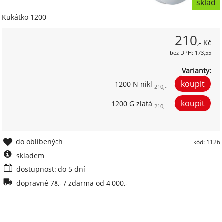
sklad
Kukátko 1200
210
,- Kč
bez DPH: 173,55
Varianty:
1200 N nikl
210,-
1200 G zlatá
210,-
do oblíbených
kód: 1126
skladem
dostupnost: do 5 dní
dopravné 78,- / zdarma od 4 000,-