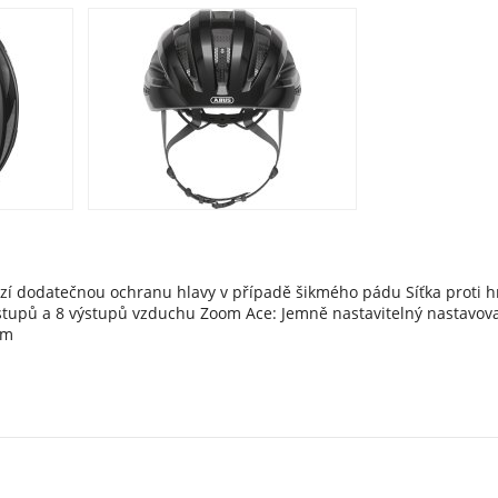
ízí dodatečnou ochranu hlavy v případě šikmého pádu Síťka proti
 vstupů a 8 výstupů vzduchu Zoom Ace: Jemně nastavitelný nastavov
cm