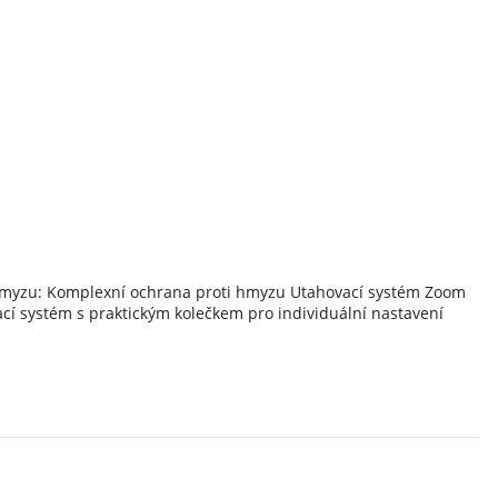
 hmyzu: Komplexní ochrana proti hmyzu Utahovací systém Zoom
ací systém s praktickým kolečkem pro individuální nastavení