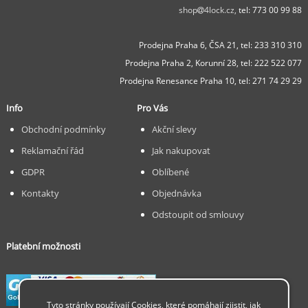
shop
4lock.cz,
tel: 773 00 99 88
Prodejna Praha 6, ČSA 21,
tel: 233 310 310
Prodejna Praha 2, Korunní 28,
tel: 222 522 077
Prodejna Renesance Praha 10, tel:
271 74 29 29
Info
Pro Vás
Obchodní podmínky
Akční slevy
Reklamační řád
Jak nakupovat
GDPR
Oblíbené
Kontakty
Objednávka
Odstoupit od smlouvy
Platební možnosti
Tyto stránky používají Cookies, které pomáhají zjistit, jak