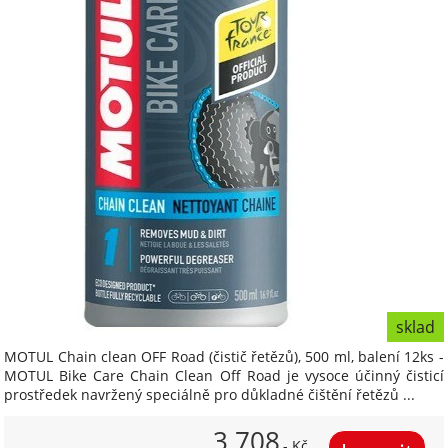
sklad
MOTUL Chain clean OFF Road (čistič řetězů), 500 ml, balení 12ks -
MOTUL Bike Care Chain Clean Off Road je vysoce účinný čisticí
prostředek navržený speciálně pro důkladné čištění řetězů ...
3 708
,- Kč