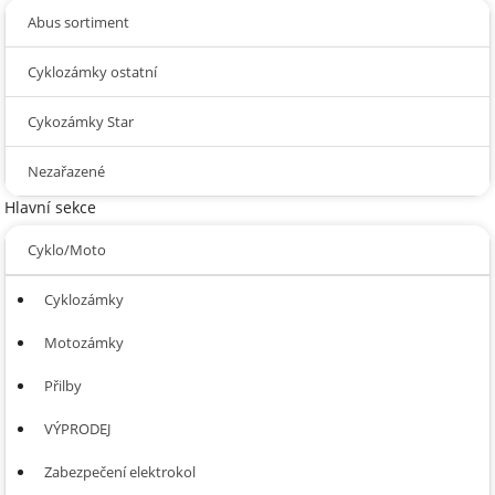
Abus sortiment
Cyklozámky ostatní
Cykozámky Star
Nezařazené
Hlavní sekce
Cyklo/Moto
Cyklozámky
Motozámky
Přilby
VÝPRODEJ
Zabezpečení elektrokol