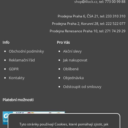
shop
4lock.cz,
tel: 773 00 99 88
Prodejna Praha 6, ČSA 21,
tel: 233 310 310
Prodejna Praha 2, Korunní 28,
tel: 222 522 077
Prodejna Renesance Praha 10, tel:
271 74 29 29
Info
Pro Vás
Obchodní podmínky
Akční slevy
Reklamační řád
Jak nakupovat
GDPR
Oblíbené
Kontakty
Objednávka
Odstoupit od smlouvy
Platební možnosti
Tyto stránky používají Cookies, které pomáhají zjistit, jak