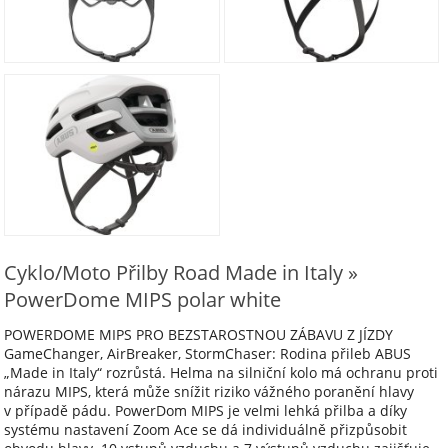
Cyklo/Moto Přilby Road Made in Italy »
PowerDome MIPS polar white
POWERDOME MIPS PRO BEZSTAROSTNOU ZÁBAVU Z JÍZDY
GameChanger, AirBreaker, StormChaser: Rodina přileb ABUS
„Made in Italy“ rozrůstá. Helma na silniční kolo má ochranu proti
nárazu MIPS, která může snížit riziko vážného poranění hlavy
v případě pádu. PowerDom MIPS je velmi lehká přilba a díky
systému nastavení Zoom Ace se dá individuálně přizpůsobit