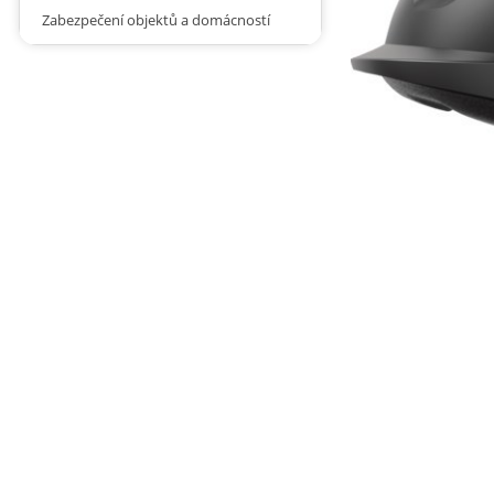
Zabezpečení objektů a domácností