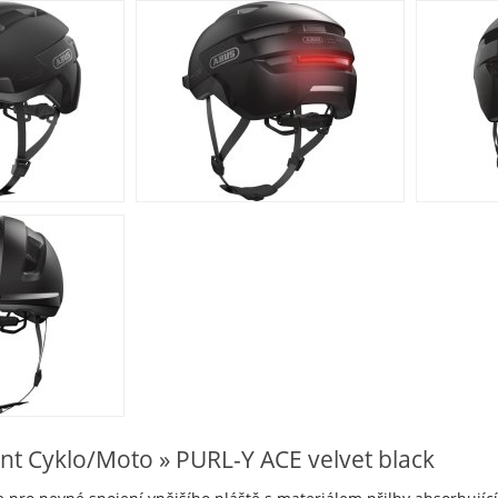
nt Cyklo/Moto » PURL-Y ACE velvet black