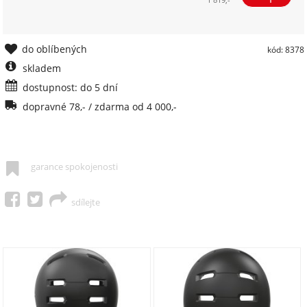
do oblíbených
kód: 8378
skladem
dostupnost: do 5 dní
dopravné 78,- / zdarma od 4 000,-
garance spokojenosti
sdílejte