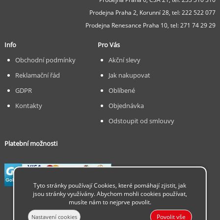
Prodejna Praha 2, Korunní 28,
tel: 222 522 077
Prodejna Renesance Praha 10, tel:
271 74 29 29
Info
Pro Vás
Obchodní podmínky
Akční slevy
Reklamační řád
Jak nakupovat
GDPR
Oblíbené
Kontakty
Objednávka
Odstoupit od smlouvy
Platební možnosti
Tyto stránky používají Cookies, které pomáhají zjistit, jak
jsou stránky využívány. Abychom mohli cookies používat,
musíte nám to nejprve povolit.