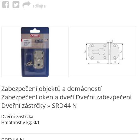
sdílejte
Zabezpečení objektů a domácností
Zabezpečení oken a dveří Dveřní zabezpečení
Dveřní zástrčky » SRD44 N
Dveřní zástrčka
Hmotnost v kg:
0.1
SRD44 N