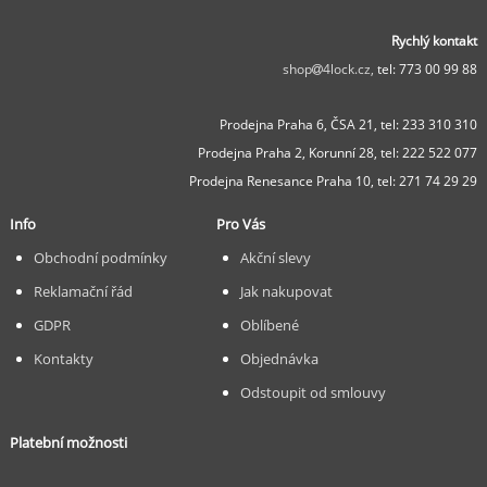
Rychlý kontakt
shop
4lock.cz,
tel: 773 00 99 88
Prodejna Praha 6, ČSA 21,
tel: 233 310 310
Prodejna Praha 2, Korunní 28,
tel: 222 522 077
Prodejna Renesance Praha 10, tel:
271 74 29 29
Info
Pro Vás
Obchodní podmínky
Akční slevy
Reklamační řád
Jak nakupovat
GDPR
Oblíbené
Kontakty
Objednávka
Odstoupit od smlouvy
Platební možnosti