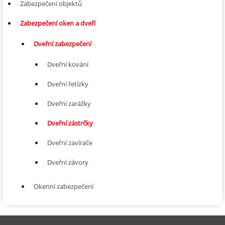
Zabezpečení objektů
Zabezpečení oken a dveří
Dveřní zabezpečení
Dveřní kování
Dveřní řetízky
Dveřní zarážky
Dveřní zástrčky
Dveřní zavírače
Dveřní závory
Okenní zabezpečení