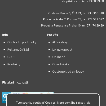
shop
4lock.cz,
tel: 773 00 99 88
Prodejna Praha 6, ČSA 21,
tel: 233 310 310
Prodejna Praha 2, Korunní 28,
tel: 222 522 077
Prodejna Renesance Praha 10, tel:
271 74 29 29
Info
Pro Vás
Obchodní podmínky
Akční slevy
Reklamační řád
Jak nakupovat
GDPR
Oblíbené
Kontakty
Objednávka
Odstoupit od smlouvy
Platební možnosti
Tyto stránky používají Cookies, které pomáhají zjistit, jak