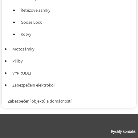
Řetězové zámky
Goose Lock
Kotvy
Motozámky
Přilby
VÝPRODEJ
Zabezpečení elektrokol
Zabezpečení objektů a domácností
Rychlý kontakt