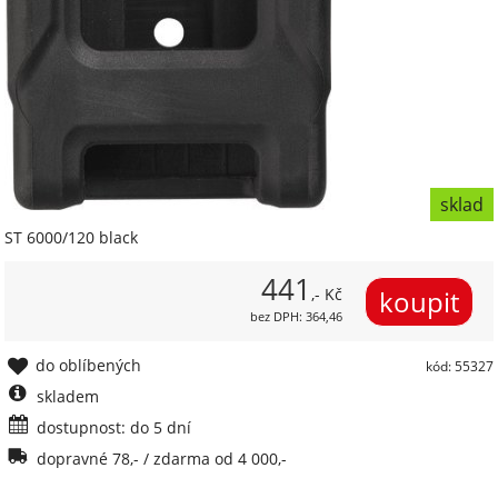
sklad
ST 6000/120 black
441
,- Kč
bez DPH: 364,46
do oblíbených
kód: 55327
skladem
dostupnost: do 5 dní
dopravné 78,- / zdarma od 4 000,-