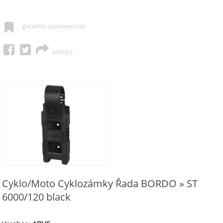
garance spokojenosti
sdílejte
Cyklo/Moto Cyklozámky Řada BORDO » ST
6000/120 black