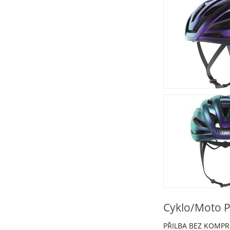
Cyklo/Moto Př
PŘILBA BEZ KOMPROM