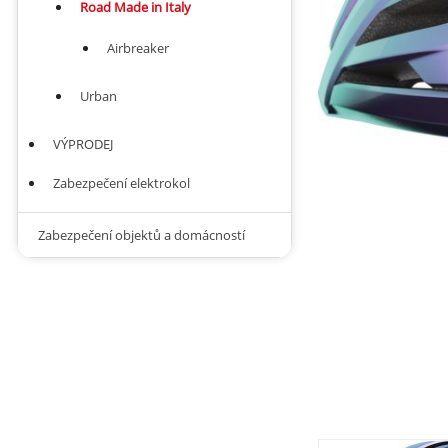
Road Made in Italy
Airbreaker
Urban
VÝPRODEJ
Zabezpečení elektrokol
Zabezpečení objektů a domácností