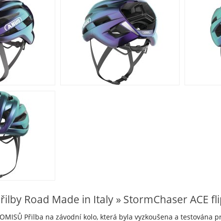
ilby Road Made in Italy » StormChaser ACE fli
ISŮ Přilba na závodní kolo, která byla vyzkoušena a testována prof