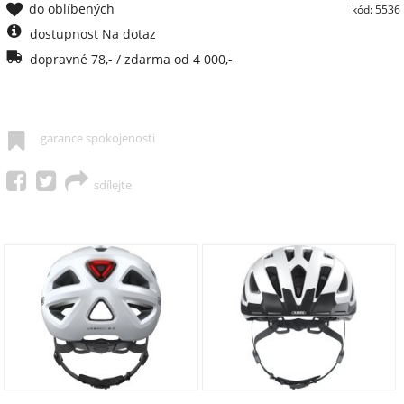
do oblíbených
kód: 5536
dostupnost Na dotaz
dopravné 78,- / zdarma od 4 000,-
garance spokojenosti
sdílejte