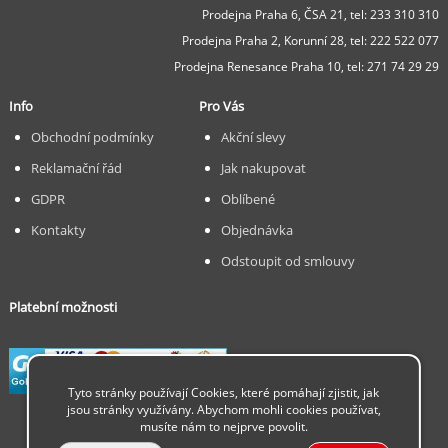
Prodejna Praha 6, ČSA 21,
tel: 233 310 310
Prodejna Praha 2, Korunní 28,
tel: 222 522 077
Prodejna Renesance Praha 10, tel:
271 74 29 29
Info
Pro Vás
Obchodní podmínky
Akční slevy
Reklamační řád
Jak nakupovat
GDPR
Oblíbené
Kontakty
Objednávka
Odstoupit od smlouvy
Platební možnosti
Tyto stránky používají Cookies, které pomáhají zjistit, jak
jsou stránky využívány. Abychom mohli cookies používat,
musíte nám to nejprve povolit.