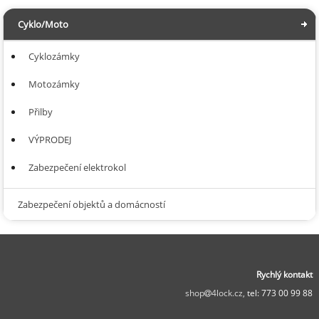
Cyklo/Moto
Cyklozámky
Motozámky
Přilby
VÝPRODEJ
Zabezpečení elektrokol
Zabezpečení objektů a domácností
Rychlý kontakt
shop
4lock.cz,
tel: 773 00 99 88