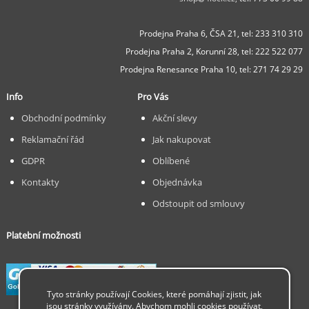
Prodejna Praha 6, ČSA 21,
tel: 233 310 310
Prodejna Praha 2, Korunní 28,
tel: 222 522 077
Prodejna Renesance Praha 10, tel:
271 74 29 29
Info
Pro Vás
Obchodní podmínky
Akční slevy
Reklamační řád
Jak nakupovat
GDPR
Oblíbené
Kontakty
Objednávka
Odstoupit od smlouvy
Platební možnosti
Tyto stránky používají Cookies, které pomáhají zjistit, jak
jsou stránky využívány. Abychom mohli cookies používat,