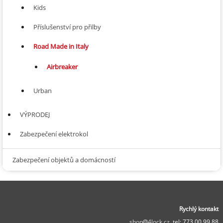
Kids
Příslušenství pro přilby
Road Made in Italy
Airbreaker
Urban
VÝPRODEJ
Zabezpečení elektrokol
Zabezpečení objektů a domácností
Rychlý kontakt
shop
4lock.cz,
tel: 773 00 99 88