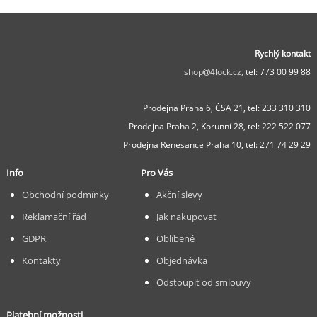
Rychlý kontakt
shop
4lock.cz,
tel: 773 00 99 88
Prodejna Praha 6, ČSA 21,
tel: 233 310 310
Prodejna Praha 2, Korunní 28,
tel: 222 522 077
Prodejna Renesance Praha 10, tel:
271 74 29 29
Info
Pro Vás
Obchodní podmínky
Akční slevy
Reklamační řád
Jak nakupovat
GDPR
Oblíbené
Kontakty
Objednávka
Odstoupit od smlouvy
Platební možnosti