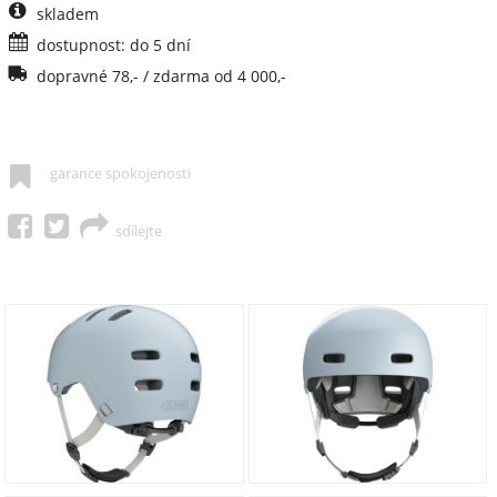
skladem
dostupnost: do 5 dní
dopravné 78,- / zdarma od 4 000,-
garance spokojenosti
sdílejte