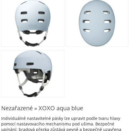
Nezařazené » XOXO aqua blue
Individuálně nastavitelné pásky lze upravit podle tvaru hlavy
pomocí nastavovacího mechanismu pod ušima. Bezpečné
upínání: bradová přezka zůstává pevně a bezpečně uzavřena