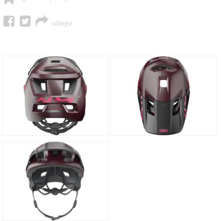
sdílejte