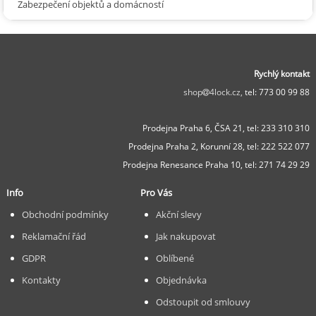
Zabezpečení objektů a domácností
Rychlý kontakt
shop
4lock.cz,
tel: 773 00 99 88
Prodejna Praha 6, ČSA 21,
tel: 233 310 310
Prodejna Praha 2, Korunní 28,
tel: 222 522 077
Prodejna Renesance Praha 10, tel:
271 74 29 29
Info
Pro Vás
Obchodní podmínky
Akční slevy
Reklamační řád
Jak nakupovat
GDPR
Oblíbené
Kontakty
Objednávka
Odstoupit od smlouvy