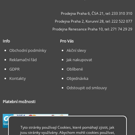
Prodejna Praha 6, ČSA 21,
tel: 233 310 310
Prodejna Praha 2, Korunní 28,
tel: 222 522 077
Prodejna Renesance Praha 10, tel:
271 74 29 29
Info
Pro Vás
Obchodní podmínky
Akční slevy
Reklamační řád
Jak nakupovat
GDPR
Oblíbené
Kontakty
Objednávka
Odstoupit od smlouvy
Platební možnosti
Tyto stránky používají Cookies, které pomáhají zjistit, jak
jsou stránky využívány. Abychom mohli cookies používat,