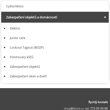
Cyklo/Moto
Zabezpečení objektů a domácností
Elektro
Junior care
Lockout Tagout (BOZP)
Polotovary klíčů
Zabezpečení objektů
Zabezpečení oken a dveří
Rychlý kontakt
shop
4lock.cz,
tel: 773 00 99 88