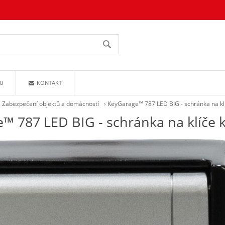
U
KONTAKT
›
Zabezpečení objektů a domácností
›
KeyGarage™ 787 LED BIG - schránka na kl
™ 787 LED BIG - schránka na klíče 