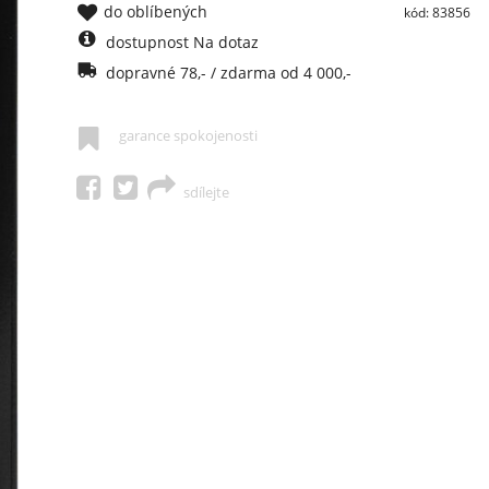
do oblíbených
kód: 83856
dostupnost Na dotaz
dopravné 78,- / zdarma od 4 000,-
garance spokojenosti
sdílejte