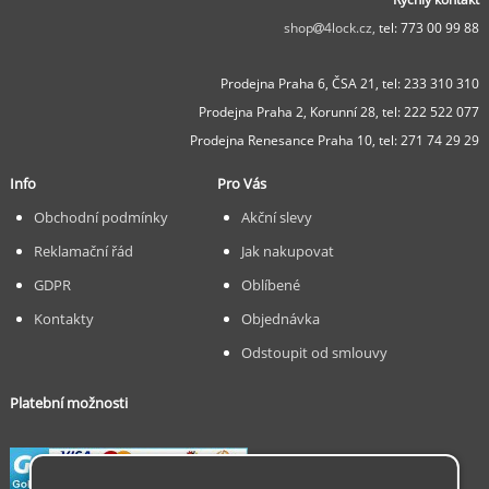
shop
4lock.cz,
tel: 773 00 99 88
Prodejna Praha 6, ČSA 21,
tel: 233 310 310
Prodejna Praha 2, Korunní 28,
tel: 222 522 077
Prodejna Renesance Praha 10, tel:
271 74 29 29
Info
Pro Vás
Obchodní podmínky
Akční slevy
Reklamační řád
Jak nakupovat
GDPR
Oblíbené
Kontakty
Objednávka
Odstoupit od smlouvy
Platební možnosti