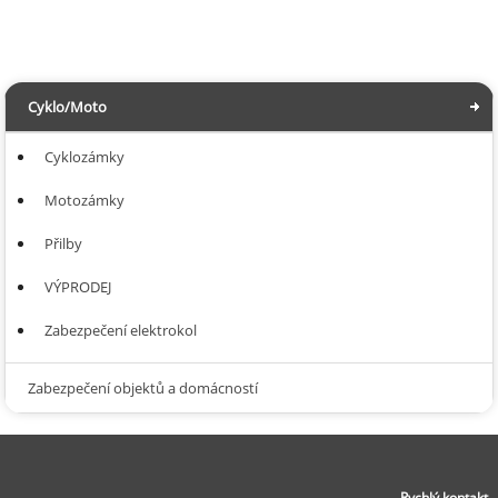
Cyklo/Moto
Cyklozámky
Motozámky
Přilby
VÝPRODEJ
Zabezpečení elektrokol
Zabezpečení objektů a domácností
Rychlý kontakt