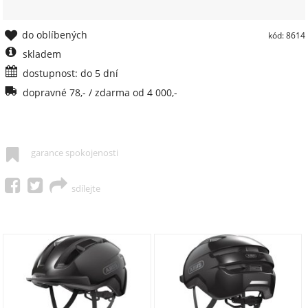
do oblíbených
kód: 8614
skladem
dostupnost: do 5 dní
dopravné 78,- / zdarma od 4 000,-
garance spokojenosti
sdílejte