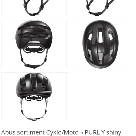
Abus sortiment Cyklo/Moto » PURL-Y shiny