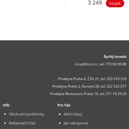
3 249
,-
2 685,12
Rychlý kontakt
shop
4lock.cz,
tel: 773 00 99 88
Prodejna Praha 6, ČSA 21,
tel: 233 310 310
Prodejna Praha 2, Korunní 28,
tel: 222 522 077
Prodejna Renesance Praha 10, tel:
271 74 29 29
Info
Pro Vás
Obchodní podmínky
Akční slevy
Reklamační řád
Jak nakupovat