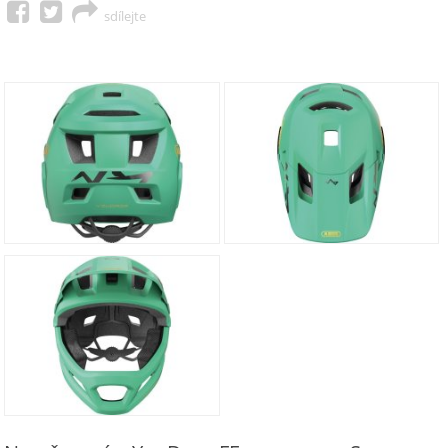
sdílejte