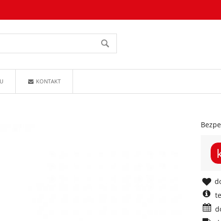
U
KONTAKT
Bezpe
do
t
d