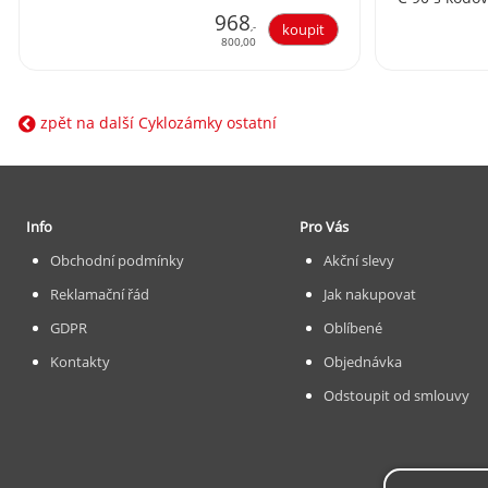
968
,-
800,00
zpět na další Cyklozámky ostatní
Info
Pro Vás
Obchodní podmínky
Akční slevy
Reklamační řád
Jak nakupovat
GDPR
Oblíbené
Kontakty
Objednávka
Odstoupit od smlouvy