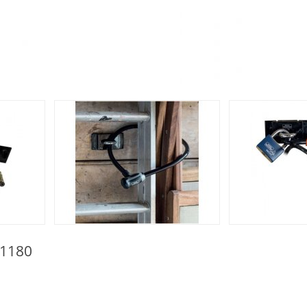
A1180